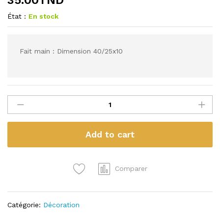
État :
En stock
Fait main : Dimension 40/25x10
0e
la
quantité
Add to cart
Comparer
Catégorie:
Décoration