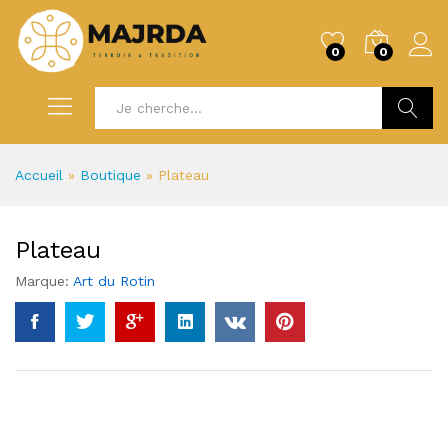
0
0
Recherc
Accueil
»
Boutique
»
Plateau
Plateau
Marque:
Art du Rotin