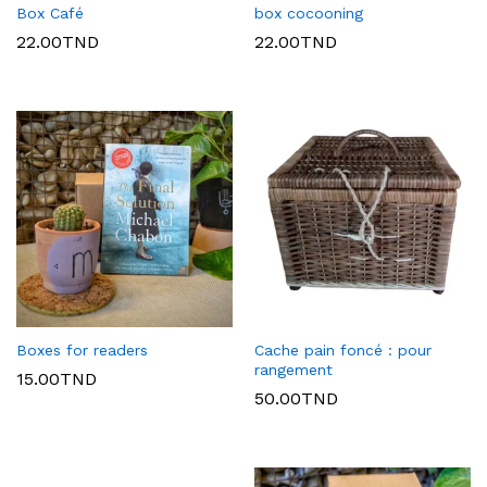
Box Café
box cocooning
22.00
TND
22.00
TND
Boxes for readers
Cache pain foncé : pour
rangement
15.00
TND
50.00
TND