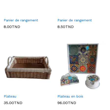
Panier de rangement
Panier de rangement
8.00
TND
8.50
TND
Plateau
Plateau en bois
35.00
TND
96.00
TND