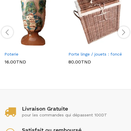
Poterie
Porte linge / jouets : foncé
16.00
TND
80.00
TND
Livraison Gratuite
pour les commandes qui dépassent 100DT
Satisfait ou remboursé