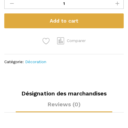
0e
la
quantité
Add to cart
Comparer
Catégorie:
Décoration
Désignation des marchandises
Reviews (0)