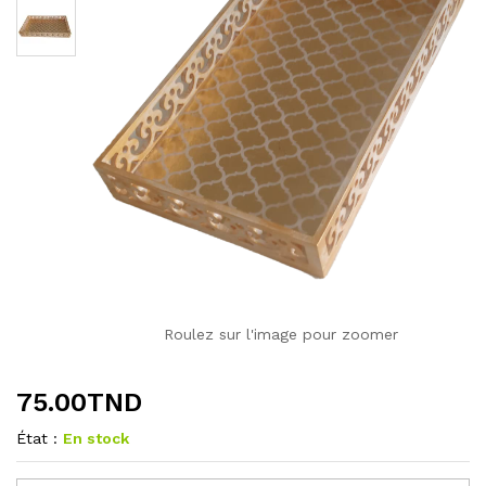
Roulez sur l'image pour zoomer
75.00
TND
État :
En stock