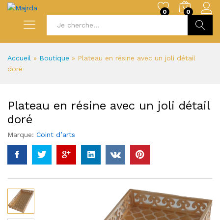
0
0
Recherc
Accueil
»
Boutique
»
Plateau en résine avec un joli détail
doré
Plateau en résine avec un joli détail
doré
Marque:
Coint d’arts