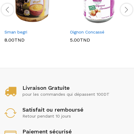
Sman begri
Oignon Concassé
8.00
TND
5.00
TND
Livraison Gratuite
pour les commandes qui dépassent 100DT
Satisfait ou remboursé
Retour pendant 10 jours
Paiement sécurisé