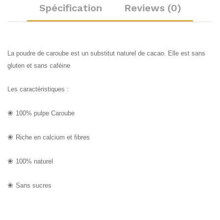
Spécification
Reviews (0)
La poudre de caroube est un substitut naturel de cacao. Elle est sans
gluten et sans caféine
Les caractéristiques :
❀
100% pulpe Caroube
❀
Riche en calcium et fibres
❀
100% naturel
❀
Sans sucres