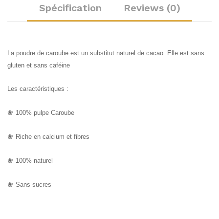
Spécification
Reviews (0)
La poudre de caroube est un substitut naturel de cacao. Elle est sans
gluten et sans caféine
Les caractéristiques :
❀
100% pulpe Caroube
❀
Riche en calcium et fibres
❀
100% naturel
❀
Sans sucres