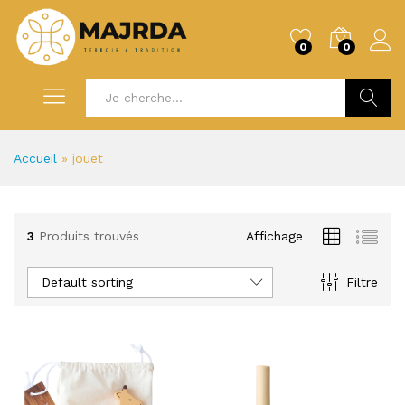
0
0
Recherc
Accueil
»
jouet
3
Produits trouvés
Affichage
Default sorting
Filtre