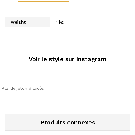
Weight
1 kg
Voir le style sur Instagram
Pas de jeton d'accès
Produits connexes