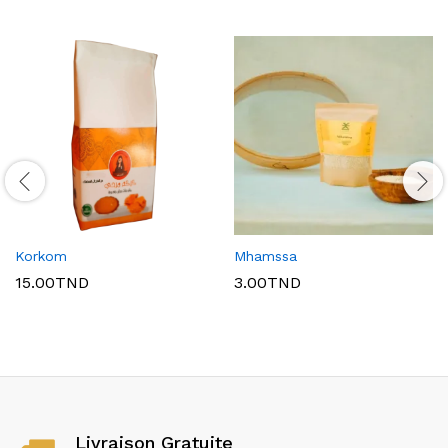
Korkom
Mhamssa
15.00
TND
3.00
TND
Livraison Gratuite