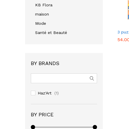
KB Flora
maison
Mode
3 puz
Santé et Beauté
54.0
54.0
BY BRANDS
Haz'Art
(1)
BY PRICE