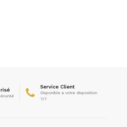
Service Client
risé
Disponible a votre disposition
sécurisé
7/7