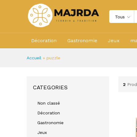
Tous
Décoration
Gastronomie
Jeux
ma
Accueil
»
puzzle
2
Prod
CATEGORIES
Non classé
Décoration
Gastronomie
Jeux