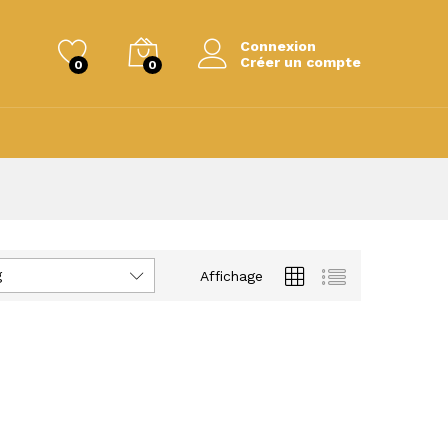
Connexion
Créer un compte
0
0
g
Affichage