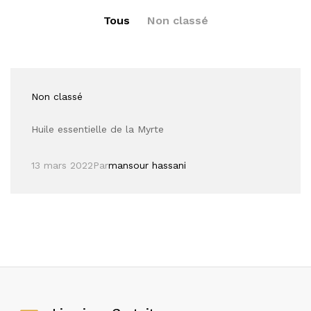
Tous
Non classé
Non classé
Huile essentielle de la Myrte
13 mars 2022
Par
mansour hassani