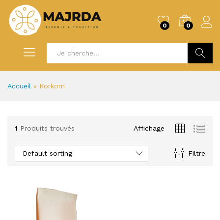
0
0
Recherc
Accueil
»
Korkom
1
Produits trouvés
Affichage
Default sorting
Filtre