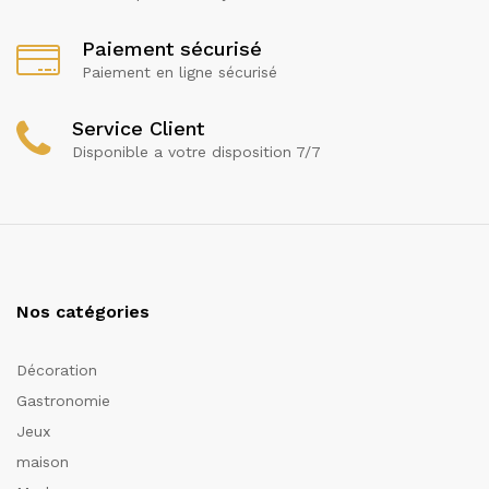
Paiement sécurisé
Paiement en ligne sécurisé
Service Client
Disponible a votre disposition 7/7
Nos catégories
Décoration
Gastronomie
Jeux
maison