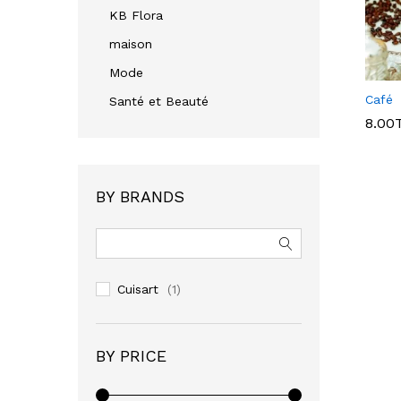
KB Flora
maison
Mode
Café
Santé et Beauté
8.00
8.00
BY BRANDS
Cuisart
(1)
BY PRICE