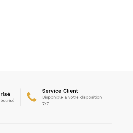
Service Client
risé
Disponible a votre disposition
sécurisé
7/7