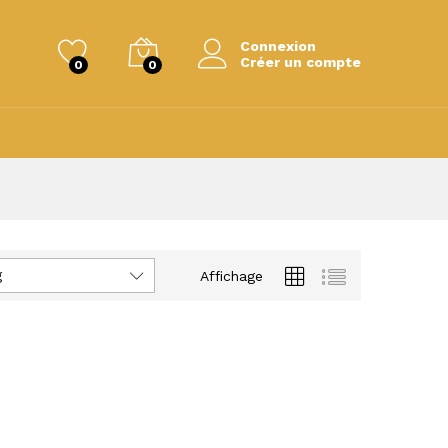
Connexion
Créer un compte
0
0
g
Affichage