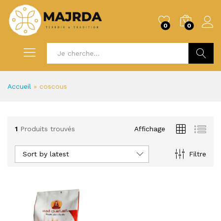
0
0
Recherc
Accueil
»
coscous
1
Produits trouvés
Affichage
Sort by latest
Filtre